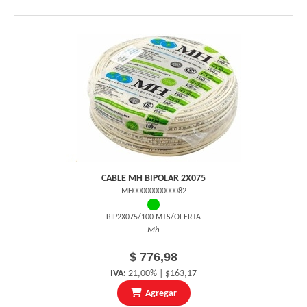
CABLE MH BIPOLAR 2X075
MH0000000000082
BIP2X075/100 MTS/OFERTA
Mh
$ 776,98
IVA:
21,00% | $163,17
Agregar