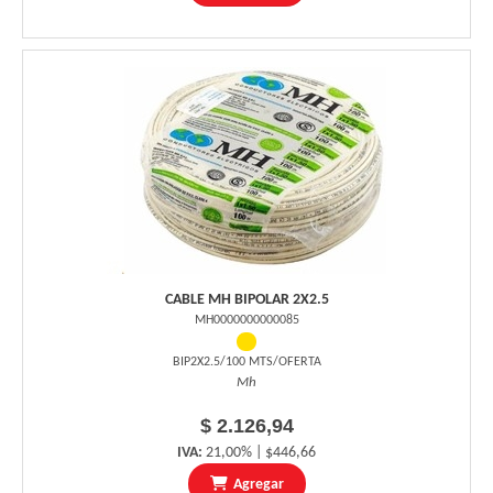
CABLE MH BIPOLAR 2X2.5
MH0000000000085
BIP2X2.5/100 MTS/OFERTA
Mh
$ 2.126,94
IVA:
21,00% | $446,66
Agregar