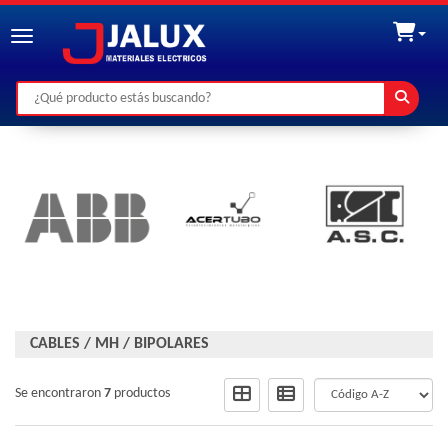
Toggle navigation
CABLES
/
MH
/
BIPOLARES
Se encontraron
7
productos