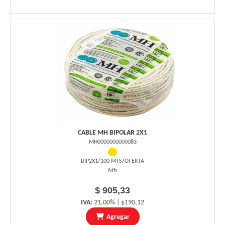
CABLE MH BIPOLAR 2X1
MH0000000000083
BIP2X1/100 MTS/OFERTA
Mh
$ 905,33
IVA:
21,00% | $190,12
Agregar