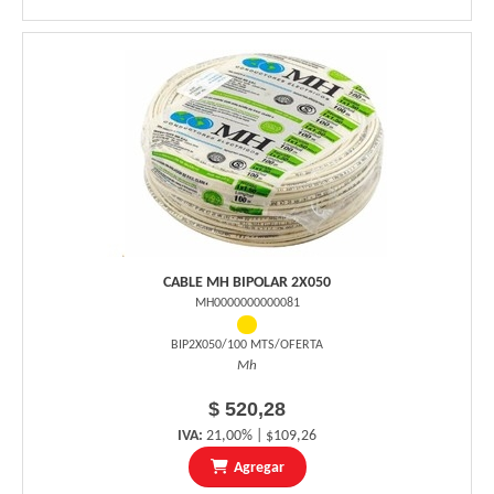
CABLE MH BIPOLAR 2X050
MH0000000000081
BIP2X050/100 MTS/OFERTA
Mh
$ 520,28
IVA:
21,00% | $109,26
Agregar