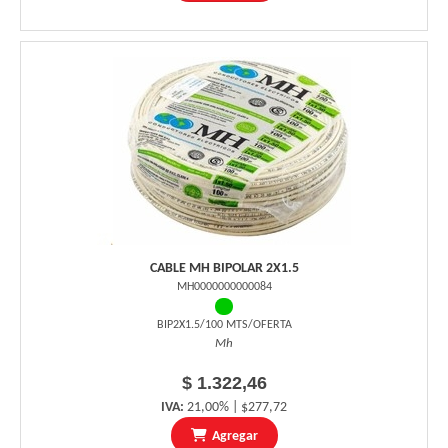
CABLE MH BIPOLAR 2X1.5
MH0000000000084
BIP2X1.5/100 MTS/OFERTA
Mh
$ 1.322,46
IVA:
21,00% | $277,72
Agregar