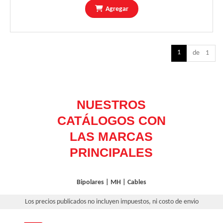
Agregar
1
de 1
Bipolares
|
MH
|
Cables
Los precios publicados no incluyen impuestos, ni costo de envio