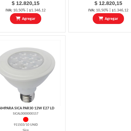
$ 12.820,15
$ 12.820,15
IVA:
10,50% | $1.346,12
IVA:
10,50% | $1.346,12
Agregar
Agregar
AMPARA SICA PAR30 12W E27 LD
SICAL0000000157
911503/10 UNID
Sica