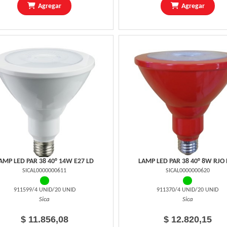
Agregar
Agregar
AMP LED PAR 38 40° 14W E27 LD
LAMP LED PAR 38 40° 8W RJO 
SICAL0000000611
SICAL0000000620
911599/4 UNID/20 UNID
911370/4 UNID/20 UNID
Sica
Sica
$ 11.856,08
$ 12.820,15