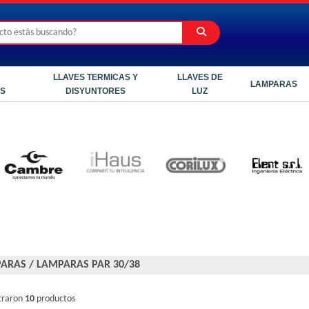
LLAVES TERMICAS Y
LLAVES DE
LAMPARAS
ES
DISYUNTORES
LUZ
ARAS
/
LAMPARAS PAR 30/38
traron
10
productos