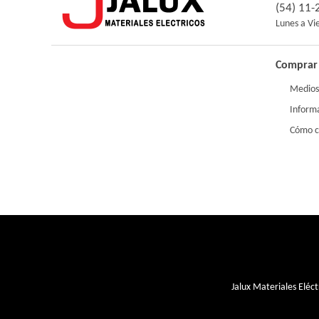
(54) 11
Lunes a Vi
Comprar 
Medios
Inform
Cómo 
Jalux Materiales Eléct