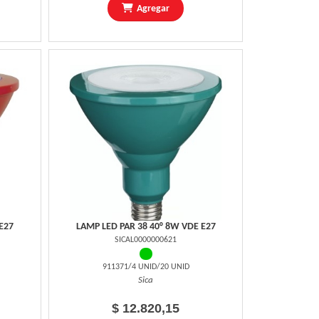
Agregar
E27
LAMP LED PAR 38 40° 8W VDE E27
SICAL0000000621
911371/4 UNID/20 UNID
Sica
$ 12.820,15