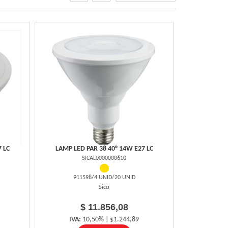
 LC
LAMP LED PAR 38 40° 14W E27 LC
SICAL0000000610
911598/4 UNID/20 UNID
Sica
$ 11.856,08
IVA:
10,50% | $1.244,89