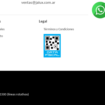
ventas@jalux.com.ar
s
Legal
ales
Términos y Condiciones
to
1500 (líneas rotativas)