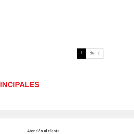
1
de 1
Atención al cliente