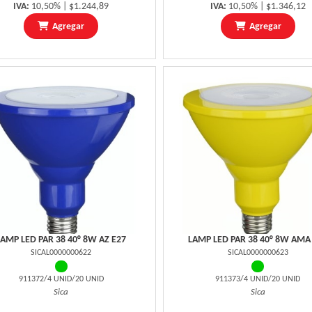
IVA:
10,50% | $1.244,89
IVA:
10,50% | $1.346,12
Agregar
Agregar
LAMP LED PAR 38 40° 8W AZ E27
LAMP LED PAR 38 40° 8W AMA
SICAL0000000622
SICAL0000000623
911372/4 UNID/20 UNID
911373/4 UNID/20 UNID
Sica
Sica