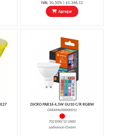
IVA:
10,50% | $1.346,12
Agregar
 E27
DICRO PAR16 4,5W GU10 C/R RGBW
OSRAML000000012
7021090/12 UNID
Ledvance-Osram