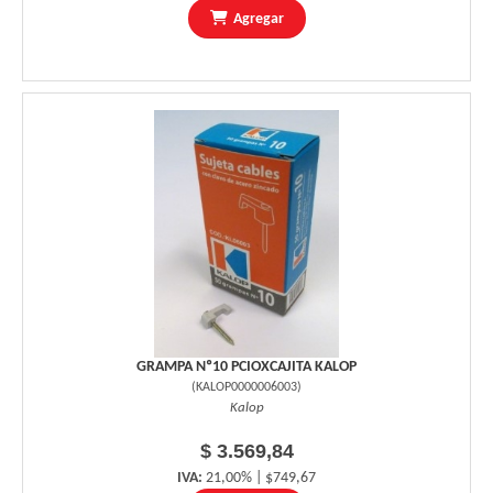
Agregar
GRAMPA Nº10 PCIOXCAJITA KALOP
(
KALOP0000006003
)
Kalop
$ 3.569,84
IVA:
21,00% | $749,67