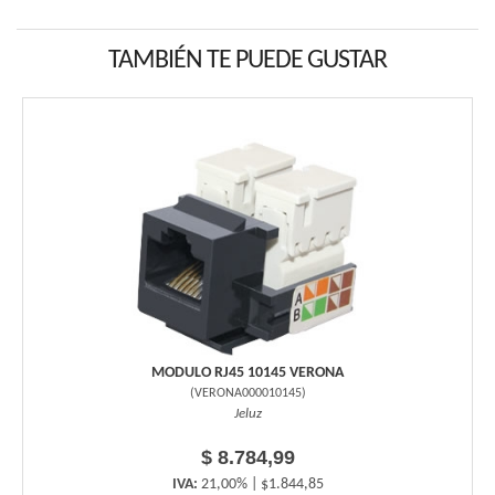
TAMBIÉN TE PUEDE GUSTAR
MODULO RJ45 10145 VERONA
(
VERONA000010145
)
Jeluz
$ 8.784,99
IVA:
21,00% | $1.844,85